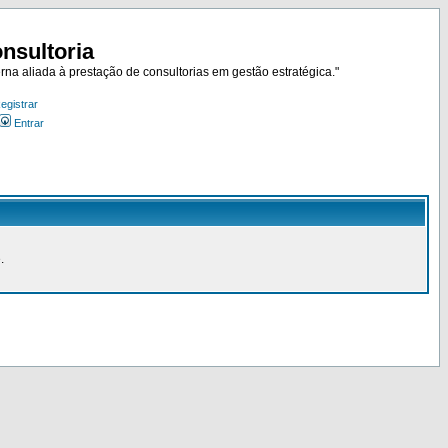
nsultoria
rna aliada à prestação de consultorias em gestão estratégica."
egistrar
Entrar
.