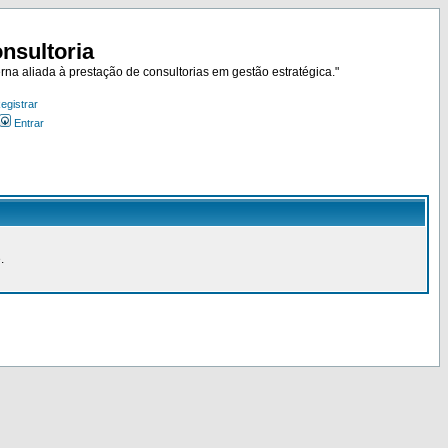
nsultoria
rna aliada à prestação de consultorias em gestão estratégica."
egistrar
Entrar
.