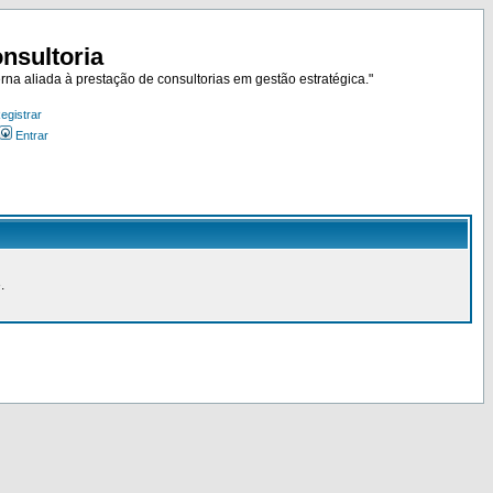
nsultoria
rna aliada à prestação de consultorias em gestão estratégica."
egistrar
Entrar
.