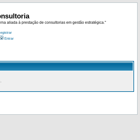
nsultoria
rna aliada à prestação de consultorias em gestão estratégica."
egistrar
Entrar
.