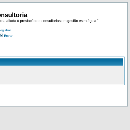
nsultoria
rna aliada à prestação de consultorias em gestão estratégica."
egistrar
Entrar
.