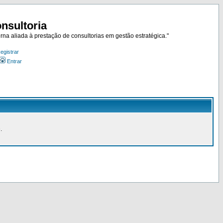
nsultoria
rna aliada à prestação de consultorias em gestão estratégica."
egistrar
Entrar
.