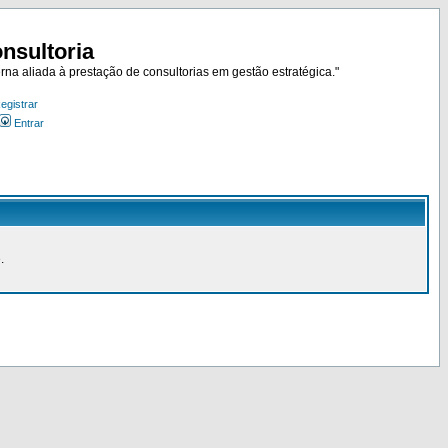
nsultoria
rna aliada à prestação de consultorias em gestão estratégica."
egistrar
Entrar
.