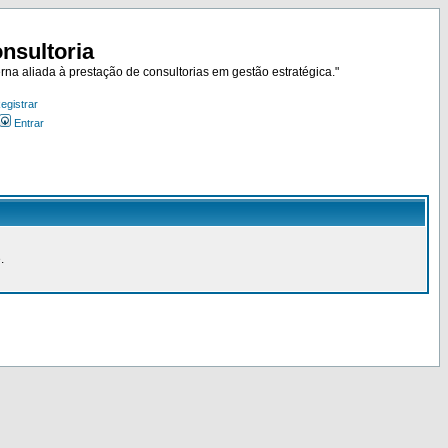
nsultoria
rna aliada à prestação de consultorias em gestão estratégica."
egistrar
Entrar
.