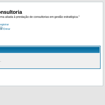
nsultoria
rna aliada à prestação de consultorias em gestão estratégica."
egistrar
Entrar
.