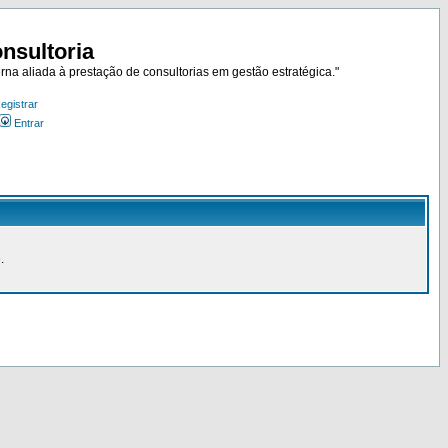
nsultoria
rna aliada à prestação de consultorias em gestão estratégica."
egistrar
Entrar
.