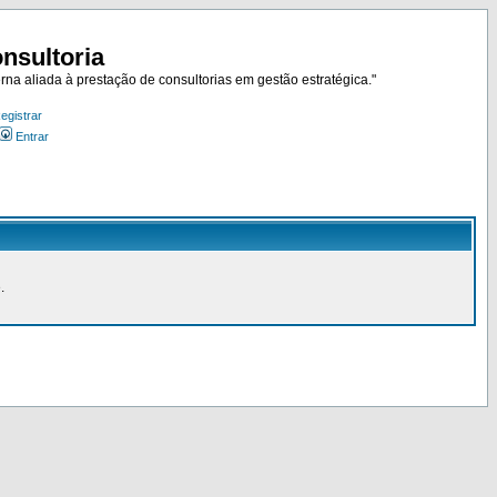
nsultoria
rna aliada à prestação de consultorias em gestão estratégica."
egistrar
Entrar
.