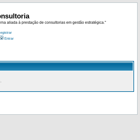
nsultoria
rna aliada à prestação de consultorias em gestão estratégica."
egistrar
Entrar
.