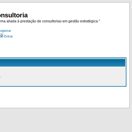
nsultoria
rna aliada à prestação de consultorias em gestão estratégica."
egistrar
Entrar
.