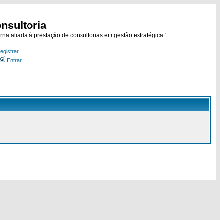
nsultoria
rna aliada à prestação de consultorias em gestão estratégica."
egistrar
Entrar
.