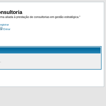
nsultoria
rna aliada à prestação de consultorias em gestão estratégica."
egistrar
Entrar
.