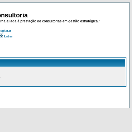
nsultoria
rna aliada à prestação de consultorias em gestão estratégica."
egistrar
Entrar
.