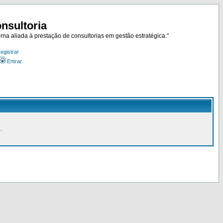
nsultoria
rna aliada à prestação de consultorias em gestão estratégica."
egistrar
Entrar
.