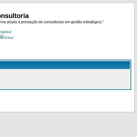
nsultoria
rna aliada à prestação de consultorias em gestão estratégica."
egistrar
Entrar
.