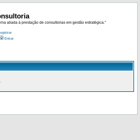
nsultoria
rna aliada à prestação de consultorias em gestão estratégica."
egistrar
Entrar
.