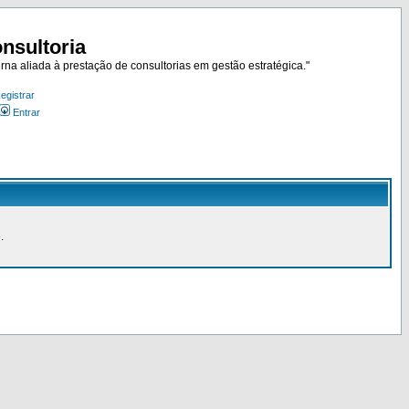
nsultoria
rna aliada à prestação de consultorias em gestão estratégica."
egistrar
Entrar
.