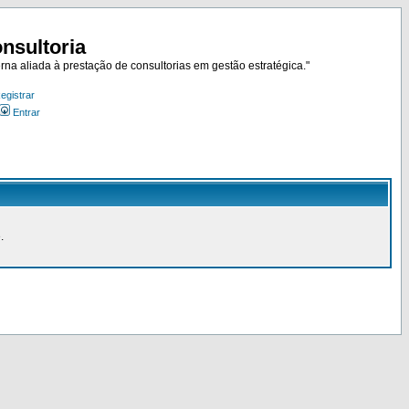
nsultoria
rna aliada à prestação de consultorias em gestão estratégica."
egistrar
Entrar
.