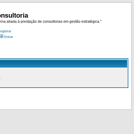
nsultoria
rna aliada à prestação de consultorias em gestão estratégica."
egistrar
Entrar
.