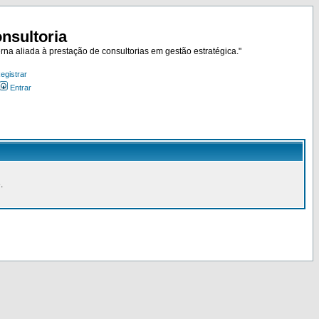
nsultoria
rna aliada à prestação de consultorias em gestão estratégica."
egistrar
Entrar
.