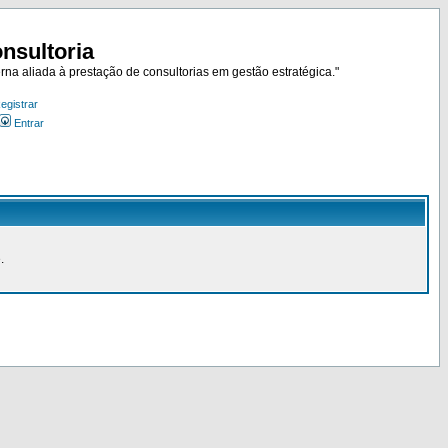
nsultoria
rna aliada à prestação de consultorias em gestão estratégica."
egistrar
Entrar
.