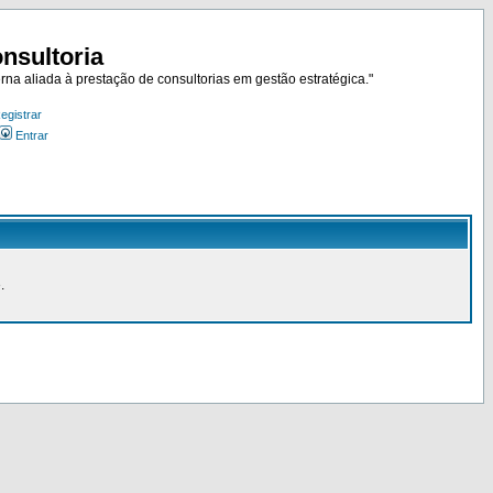
nsultoria
rna aliada à prestação de consultorias em gestão estratégica."
egistrar
Entrar
.