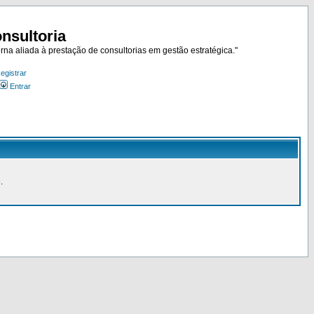
nsultoria
rna aliada à prestação de consultorias em gestão estratégica."
egistrar
Entrar
.