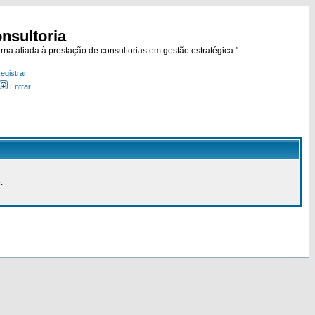
nsultoria
rna aliada à prestação de consultorias em gestão estratégica."
egistrar
Entrar
.