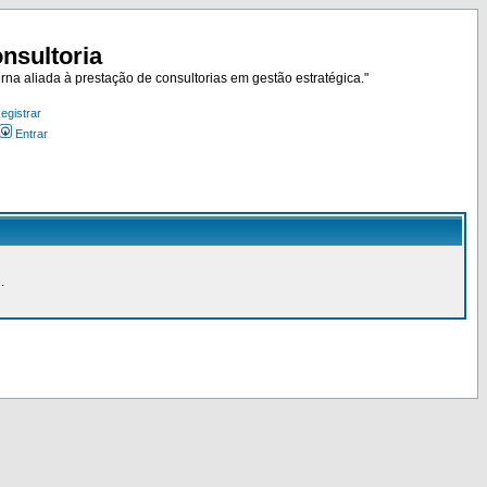
nsultoria
rna aliada à prestação de consultorias em gestão estratégica."
egistrar
Entrar
.