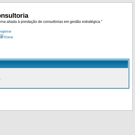
nsultoria
rna aliada à prestação de consultorias em gestão estratégica."
egistrar
Entrar
.