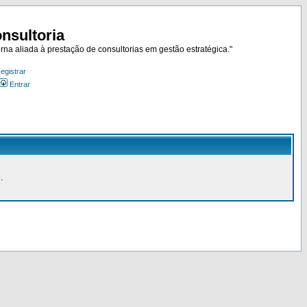
nsultoria
rna aliada à prestação de consultorias em gestão estratégica."
egistrar
Entrar
.