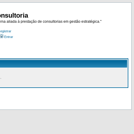
nsultoria
rna aliada à prestação de consultorias em gestão estratégica."
egistrar
Entrar
.