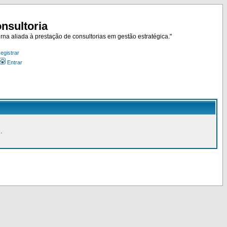
nsultoria
rna aliada à prestação de consultorias em gestão estratégica."
egistrar
Entrar
.