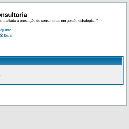
nsultoria
rna aliada à prestação de consultorias em gestão estratégica."
egistrar
Entrar
.