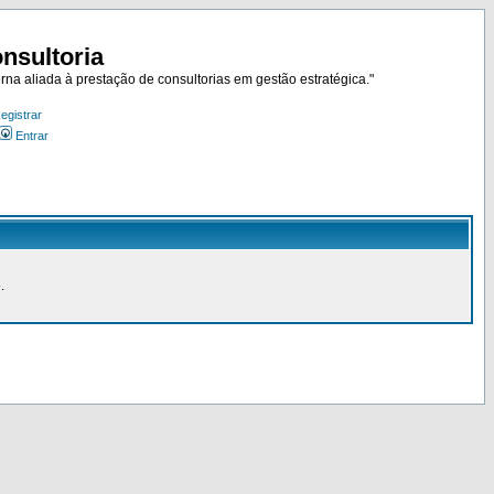
nsultoria
rna aliada à prestação de consultorias em gestão estratégica."
egistrar
Entrar
.