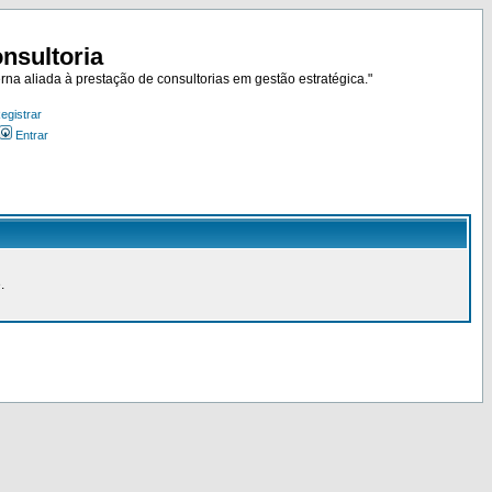
nsultoria
rna aliada à prestação de consultorias em gestão estratégica."
egistrar
Entrar
.