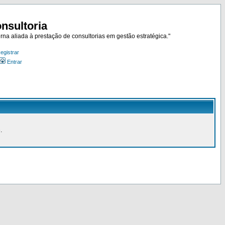
nsultoria
rna aliada à prestação de consultorias em gestão estratégica."
egistrar
Entrar
.