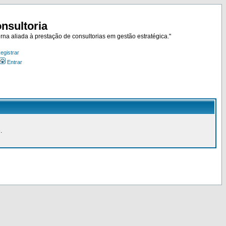
nsultoria
rna aliada à prestação de consultorias em gestão estratégica."
egistrar
Entrar
.