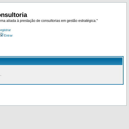
nsultoria
rna aliada à prestação de consultorias em gestão estratégica."
egistrar
Entrar
.