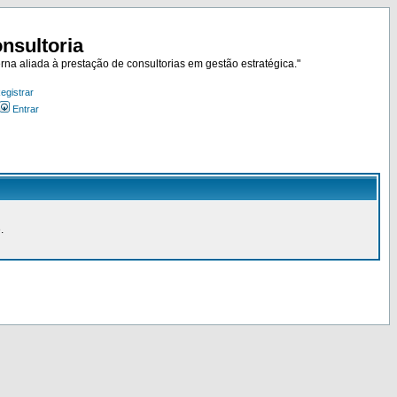
nsultoria
rna aliada à prestação de consultorias em gestão estratégica."
egistrar
Entrar
.