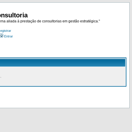
nsultoria
rna aliada à prestação de consultorias em gestão estratégica."
egistrar
Entrar
.