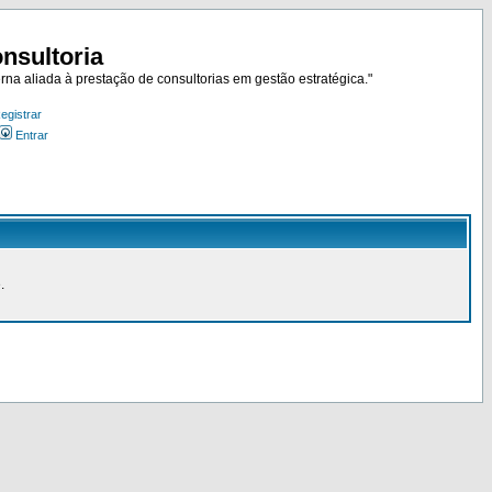
nsultoria
rna aliada à prestação de consultorias em gestão estratégica."
egistrar
Entrar
.