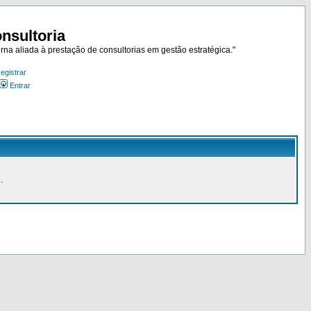
nsultoria
rna aliada à prestação de consultorias em gestão estratégica."
egistrar
Entrar
.