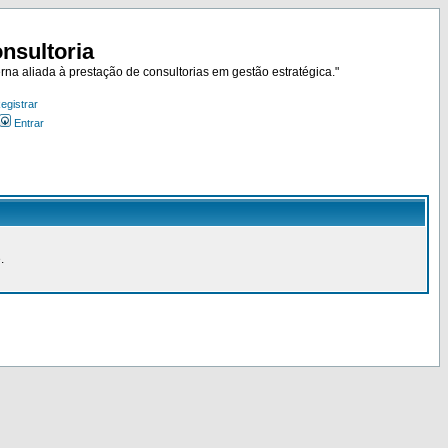
nsultoria
rna aliada à prestação de consultorias em gestão estratégica."
egistrar
Entrar
.