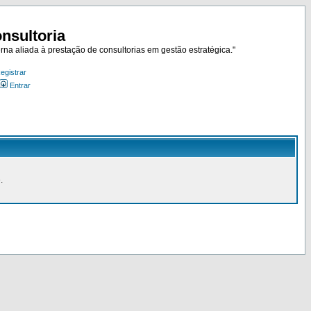
nsultoria
rna aliada à prestação de consultorias em gestão estratégica."
egistrar
Entrar
.