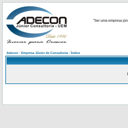
"Ser uma empresa júnio
Adecon - Empresa Júnior de Consultoria - Índice