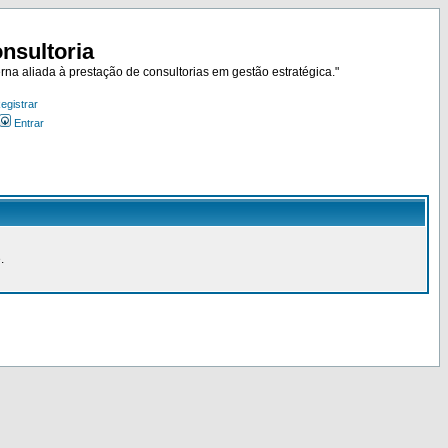
nsultoria
rna aliada à prestação de consultorias em gestão estratégica."
egistrar
Entrar
.