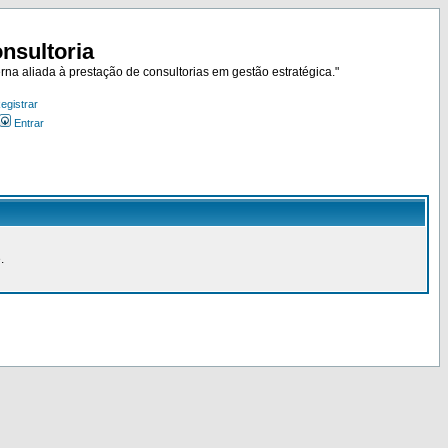
nsultoria
rna aliada à prestação de consultorias em gestão estratégica."
egistrar
Entrar
.