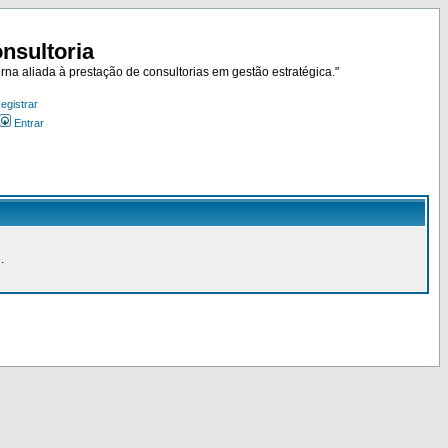
nsultoria
rna aliada à prestação de consultorias em gestão estratégica."
egistrar
Entrar
.