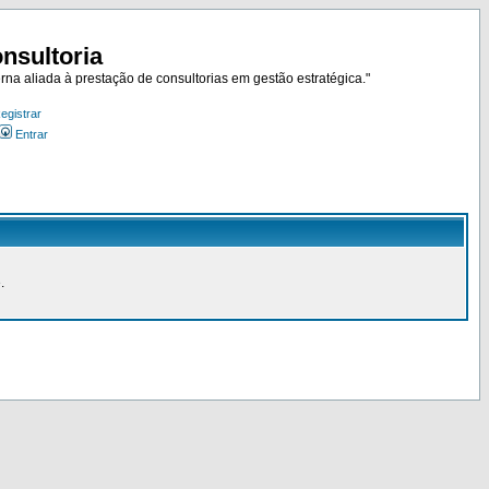
nsultoria
rna aliada à prestação de consultorias em gestão estratégica."
egistrar
Entrar
.