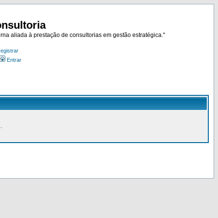
nsultoria
rna aliada à prestação de consultorias em gestão estratégica."
egistrar
Entrar
.