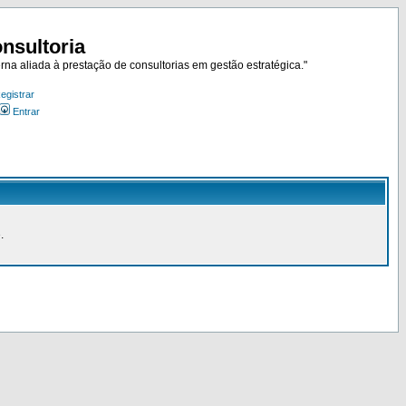
nsultoria
rna aliada à prestação de consultorias em gestão estratégica."
egistrar
Entrar
.